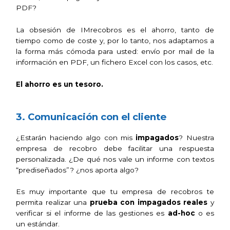
PDF?
La obsesión de
IMrecobros
es el ahorro, tanto de
tiempo como de coste y, por lo tanto, nos adaptamos a
la forma más cómoda para usted: envío por mail de la
información en PDF, un fichero Excel con los casos, etc.
El ahorro es un tesoro.
3. Comunicación con el cliente
¿Estarán haciendo algo con mis
impagados
?
Nuestra
empresa de recobro debe facilitar una respuesta
personalizada.
¿De qué nos vale un informe con textos
“prediseñados”? ¿nos aporta algo?
Es muy importante que tu empresa de recobros te
permita realizar una
prueba con impagados reales
y
verificar si el informe de las gestiones es
ad-hoc
o es
un estándar.