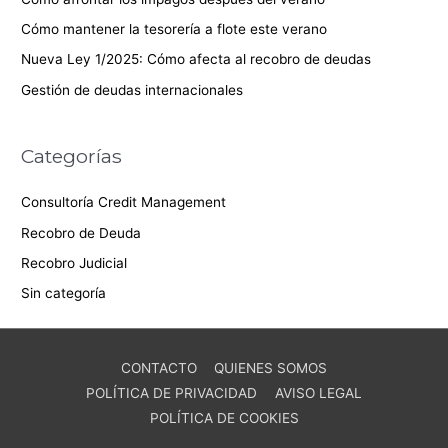
Cómo mantener la tesorería a flote este verano
Nueva Ley 1/2025: Cómo afecta al recobro de deudas
Gestión de deudas internacionales
Categorías
Consultoría Credit Management
Recobro de Deuda
Recobro Judicial
Sin categoría
CONTACTO
QUIENES SOMOS
POLÍTICA DE PRIVACIDAD
AVISO LEGAL
POLÍTICA DE COOKIES