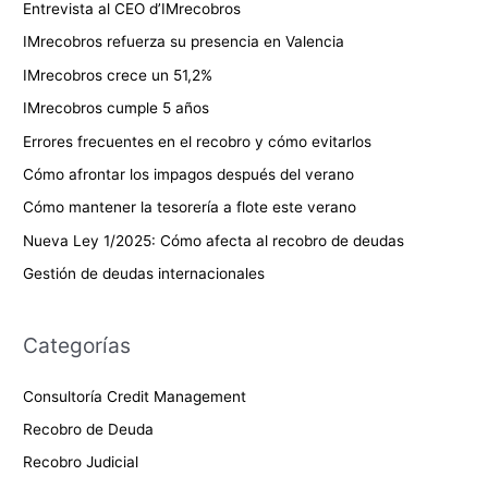
Entrevista al CEO d’IMrecobros
o
IMrecobros refuerza su presencia en Valencia
r
IMrecobros crece un 51,2%
:
IMrecobros cumple 5 años
Errores frecuentes en el recobro y cómo evitarlos
Cómo afrontar los impagos después del verano
Cómo mantener la tesorería a flote este verano
Nueva Ley 1/2025: Cómo afecta al recobro de deudas
Gestión de deudas internacionales
Categorías
Consultoría Credit Management
Recobro de Deuda
Recobro Judicial