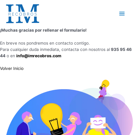
Ir
al
Men
contenido
princ
¡Muchas gracias por rellenar el formulario!
En breve nos pondremos en contacto contigo.
Para cualquier duda inmediata, contacta con nosotros al
935 95 46
44
o en
info@imrecobros.com
Volver Inicio