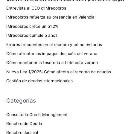
p
Entrevista al CEO d’IMrecobros
o
IMrecobros refuerza su presencia en Valencia
r
IMrecobros crece un 51,2%
:
IMrecobros cumple 5 años
Errores frecuentes en el recobro y cómo evitarlos
Cómo afrontar los impagos después del verano
Cómo mantener la tesorería a flote este verano
Nueva Ley 1/2025: Cómo afecta al recobro de deudas
Gestión de deudas internacionales
Categorías
Consultoría Credit Management
Recobro de Deuda
Recobro Judicial