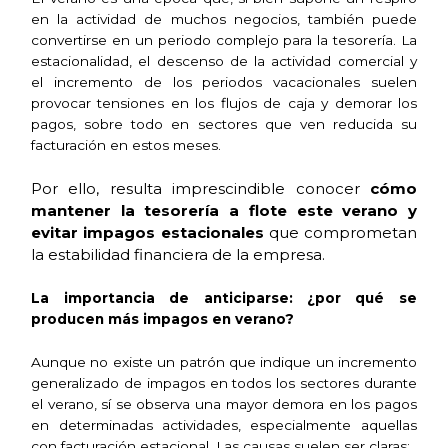
en la actividad de muchos negocios, también puede
convertirse en un periodo complejo para la tesorería. La
estacionalidad, el descenso de la actividad comercial y
el incremento de los periodos vacacionales suelen
provocar tensiones en los flujos de caja y demorar los
pagos, sobre todo en sectores que ven reducida su
facturación en estos meses.
Por ello, resulta imprescindible conocer
cómo
mantener la tesorería a flote este verano y
evitar impagos estacionales
que comprometan
la estabilidad financiera de la empresa.
La importancia de anticiparse: ¿por qué se
producen más impagos en verano?
Aunque no existe un patrón que indique un incremento
generalizado de impagos en todos los sectores durante
el verano, sí se observa una mayor demora en los pagos
en determinadas actividades, especialmente aquellas
con facturación estacional. Las causas suelen ser claras: