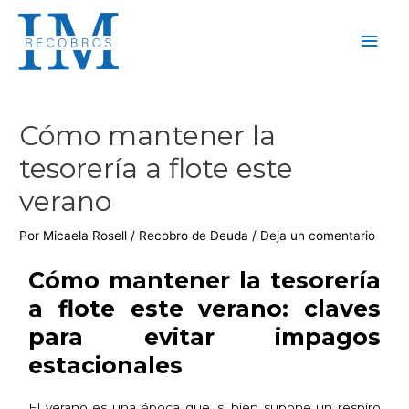
Cómo mantener la
tesorería a flote este
verano
Por
Micaela Rosell
/
Recobro de Deuda
/
Deja un comentario
Cómo mantener la tesorería
a flote este verano: claves
para evitar impagos
estacionales
El verano es una época que, si bien supone un respiro