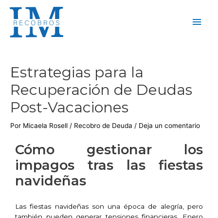
Estrategias para la
Recuperación de Deudas
Post-Vacaciones
Por
Micaela Rosell
/
Recobro de Deuda
/
Deja un comentario
Cómo gestionar los
impagos tras las fiestas
navideñas
Las fiestas navideñas son una época de alegría, pero
también pueden generar tensiones financieras. Enero