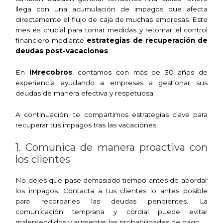
llega con una acumulación de impagos que afecta
directamente el flujo de caja de muchas empresas. Este
mes es crucial para tomar medidas y retomar el control
financiero mediante
estrategias de recuperación de
deudas post-vacaciones
.
En
IMrecobros
, contamos con más de 30 años de
experiencia ayudando a empresas a gestionar sus
deudas de manera efectiva y respetuosa.
A continuación, te compartimos estrategias clave para
recuperar tus impagos tras las vacaciones:
1. Comunica de manera proactiva con
los clientes
No dejes que pase demasiado tiempo antes de abordar
los impagos. Contacta a tus clientes lo antes posible
para recordarles las deudas pendientes. La
comunicación temprana y cordial puede evitar
malentendidos y aumentar las probabilidades de pago.